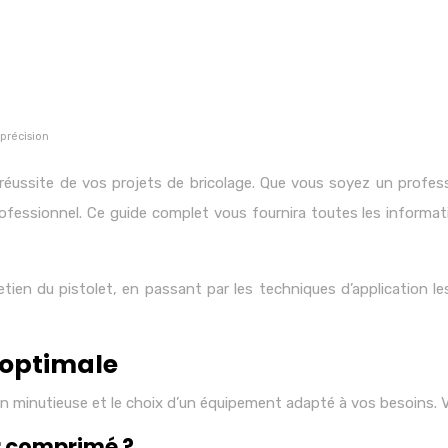
 précision
a réussite de vos projets de bricolage. Que vous soyez un profe
professionnel. Ce guide complet vous fournira toutes les informa
retien du pistolet, en passant par les techniques d’application 
 optimale
on minutieuse et le choix d’un équipement adapté à vos besoins. Vo
ir comprimé ?