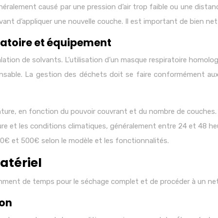
éralement causé par une pression d’air trop faible ou une distance
 avant d’appliquer une nouvelle couche. Il est important de bien ne
iratoire et équipement
alation de solvants. L’utilisation d’un masque respiratoire homolog
ensable. La gestion des déchets doit se faire conformément aux 
inture, en fonction du pouvoir couvrant et du nombre de couches.
re et les conditions climatiques, généralement entre 24 et 48 he
00€ et 500€ selon le modèle et les fonctionnalités.
atériel
fisamment de temps pour le séchage complet et de procéder à un ne
ion