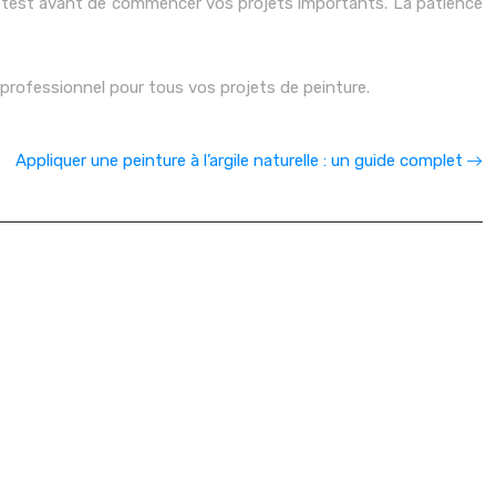
 de test avant de commencer vos projets importants. La patience
 professionnel pour tous vos projets de peinture.
Appliquer une peinture à l’argile naturelle : un guide complet