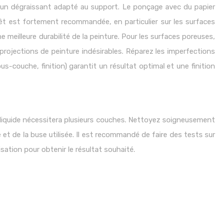
 d’un dégraissant adapté au support. Le ponçage avec du papier
pprêt est fortement recommandée, en particulier sur les surfaces
 meilleure durabilité de la peinture. Pour les surfaces poreuses,
rojections de peinture indésirables. Réparez les imperfections
s-couche, finition) garantit un résultat optimal et une finition
p liquide nécessitera plusieurs couches. Nettoyez soigneusement
e et de la buse utilisée. Il est recommandé de faire des tests sur
isation pour obtenir le résultat souhaité.