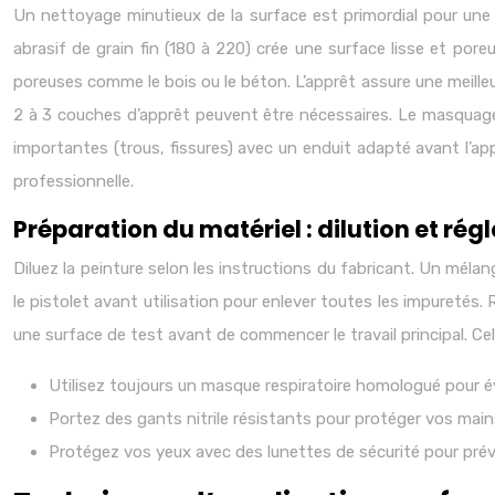
Un nettoyage minutieux de la surface est primordial pour une 
abrasif de grain fin (180 à 220) crée une surface lisse et pore
poreuses comme le bois ou le béton. L’apprêt assure une meilleur
2 à 3 couches d’apprêt peuvent être nécessaires. Le masquage 
importantes (trous, fissures) avec un enduit adapté avant l’app
professionnelle.
Préparation du matériel : dilution et rég
Diluez la peinture selon les instructions du fabricant. Un mél
le pistolet avant utilisation pour enlever toutes les impuretés. 
une surface de test avant de commencer le travail principal. Cela
Utilisez toujours un masque respiratoire homologué pour évi
Portez des gants nitrile résistants pour protéger vos main
Protégez vos yeux avec des lunettes de sécurité pour préve