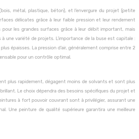
(bois, métal, plastique, béton), et l’envergure du projet (petite
faces délicates grâce à leur faible pression et leur rendement
ts pour les grandes surfaces grâce à leur débit important, mais
à une variété de projets. L’importance de la buse est capitale :
plus épaisses. La pression d’air, généralement comprise entre 2
pensable pour un contrôle optimal.
èchent plus rapidement, dégagent moins de solvants et sont plus
brillant. Le choix dépendra des besoins spécifiques du projet et
eintures à fort pouvoir couvrant sont à privilégier, assurant une
nal. Une peinture de qualité supérieure garantira une meilleure