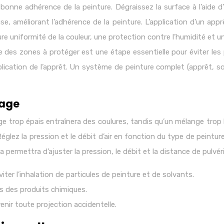
bonne adhérence de la peinture. Dégraissez la surface à l’aide
use, améliorant l’adhérence de la peinture. L’application d’un a
e uniformité de la couleur, une protection contre l’humidité et une
des zones à protéger est une étape essentielle pour éviter les p
lication de l’apprêt. Un système de peinture complet (apprêt, sou
lage
ange trop épais entraînera des coulures, tandis qu’un mélange tro
Réglez la pression et le débit d’air en fonction du type de peintur
 permettra d’ajuster la pression, le débit et la distance de pulvér
ter l’inhalation de particules de peinture et de solvants.
s des produits chimiques.
nir toute projection accidentelle.