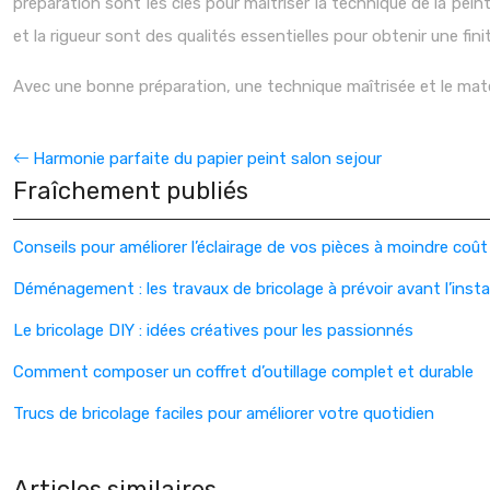
préparation sont les clés pour maîtriser la technique de la pe
et la rigueur sont des qualités essentielles pour obtenir une fini
Avec une bonne préparation, une technique maîtrisée et le matér
Harmonie parfaite du papier peint salon sejour
Fraîchement publiés
Conseils pour améliorer l’éclairage de vos pièces à moindre coût
Déménagement : les travaux de bricolage à prévoir avant l’insta
Le bricolage DIY : idées créatives pour les passionnés
Comment composer un coffret d’outillage complet et durable
Trucs de bricolage faciles pour améliorer votre quotidien
Articles similaires