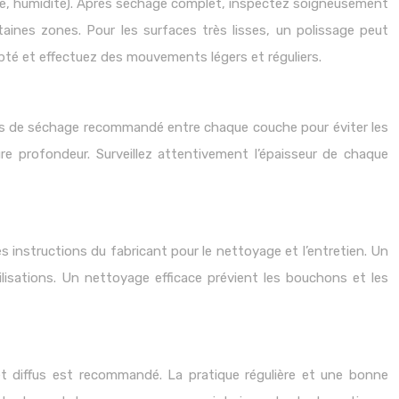
re, humidité). Après séchage complet, inspectez soigneusement
taines zones. Pour les surfaces très lisses, un polissage peut
dapté et effectuez des mouvements légers et réguliers.
emps de séchage recommandé entre chaque couche pour éviter les
re profondeur. Surveillez attentivement l’épaisseur de chaque
es instructions du fabricant pour le nettoyage et l’entretien. Un
lisations. Un nettoyage efficace prévient les bouchons et les
 et diffus est recommandé. La pratique régulière et une bonne