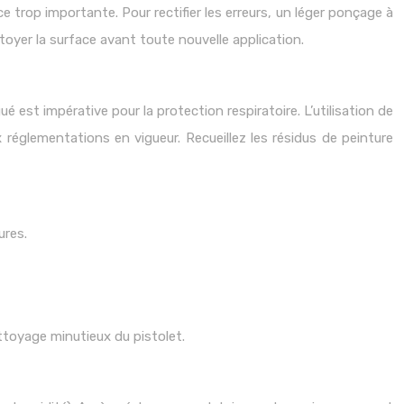
 trop importante. Pour rectifier les erreurs, un léger ponçage à
ttoyer la surface avant toute nouvelle application.
ué est impérative pour la protection respiratoire. L’utilisation de
réglementations en vigueur. Recueillez les résidus de peinture
ures.
ttoyage minutieux du pistolet.