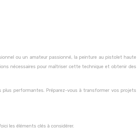
ssionnel ou un amateur passionné, la peinture au pistolet haute
tions nécessaires pour maîtriser cette technique et obtenir des
les plus performantes. Préparez-vous à transformer vos projets
ici les éléments clés à considérer.