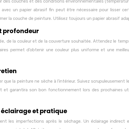
ur des couches et des conditions environnementales (températu
avec un papier abrasif fin peut être nécessaire pour lisser cer
îmer la couche de peinture. Utilisez toujours un papier abrasif a
t profondeur
ée, de la couleur et de la couverture souhaitée. Attendez le t
res permet d’obtenir une couleur plus uniforme et une meilleu
retien
 que la peinture ne sèche à l’intérieur. Suivez scrupuleusement l
let et garantira son bon fonctionnement lors des prochaines uti
 éclairage et pratique
ent les imperfections après le séchage. Un éclairage indirect