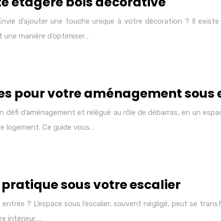
te étagère bois décorative
ie d’ajouter une touche unique à votre décoration ? Il existe u
t une manière d’optimiser…
tes pour votre aménagement sous e
défi d’aménagement et relégué au rôle de débarras, en un espace
tre logement. Ce guide vous…
pratique sous votre escalier
entrée ? L’espace sous l’escalier, souvent négligé, peut se trans
e intérieur….