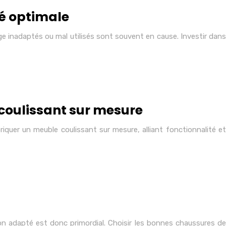
té optimale
e inadaptés ou mal utilisés sont souvent en cause. Investir dans
 coulissant sur mesure
riquer un meuble coulissant sur mesure, alliant fonctionnalité et
n adapté est donc primordial. Choisir les bonnes chaussures de