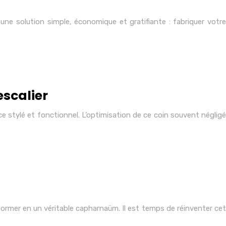
ne solution simple, économique et gratifiante : fabriquer votre
scalier
 stylé et fonctionnel. L’optimisation de ce coin souvent négligé
former en un véritable capharnaüm. Il est temps de réinventer cet