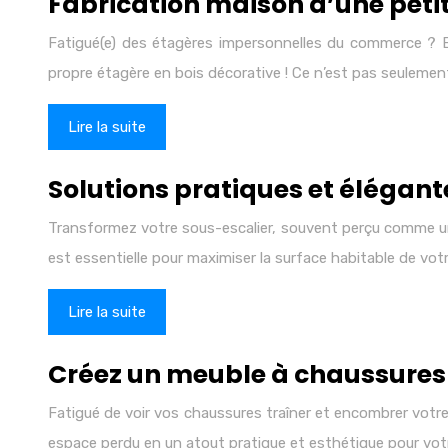
Fabrication maison d’une peti
Fatigué(e) des étagères impersonnelles du commerce ? Env
propre étagère en bois décorative ! Ce n’est pas seulemen
Lire la suite
Solutions pratiques et élégan
Transformez votre sous-escalier, souvent perçu comme un 
est essentielle pour maximiser la surface habitable de vo
Lire la suite
Créez un meuble à chaussures 
Fatigué de voir vos chaussures traîner et encombrer votre 
espace perdu en un atout pratique et esthétique pour votr