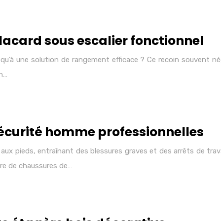
card sous escalier fonctionnel
r qu’à une solution de rangement efficace ? Ce recoin souvent né
in…
sécurité homme professionnelles
s aux pieds, entraînant des blessures graves et des arrêts de tra
ire de chaussures de…