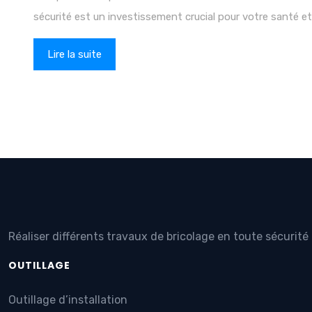
sécurité est un investissement crucial pour votre santé et
Lire la suite
Réaliser différents travaux de bricolage en toute sécurit
OUTILLAGE
Outillage d’installation