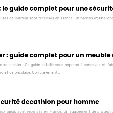
e: le guide complet pour une sécuri
hutes de hauteur sont recensés en France. Un harnais et une long
er : guide complet pour un meuble
tre escalier ! Ce guide détaillé vous apprend à concevoir et fab
rojet de bricolage. Contrairement…
sécurité decathlon pour homme
 aux pieds sont recensés en France. Un équipement de protectio