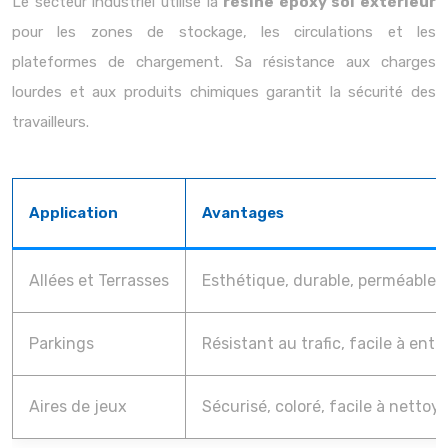
Le secteur industriel utilise la
résine époxy sol extérieur
pour les zones de stockage, les circulations et les
plateformes de chargement. Sa résistance aux charges
lourdes et aux produits chimiques garantit la sécurité des
travailleurs.
Application
Avantages
Allées et Terrasses
Esthétique, durable, perméable
Parkings
Résistant au trafic, facile à entr
Aires de jeux
Sécurisé, coloré, facile à nettoye