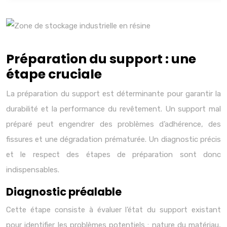
Préparation du support : une
étape cruciale
La préparation du support est déterminante pour garantir la
durabilité et la performance du revêtement. Un support mal
préparé peut engendrer des problèmes d’adhérence, des
fissures et une dégradation prématurée. Un diagnostic précis
et le respect des étapes de préparation sont donc
indispensables.
Diagnostic préalable
Cette étape consiste à évaluer l’état du support existant
pour identifier les problèmes potentiels : nature du matériau,