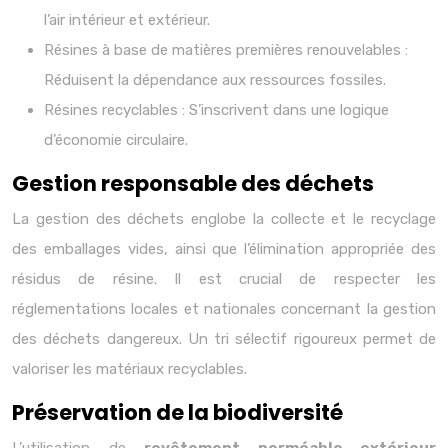
l’air intérieur et extérieur.
Résines à base de matières premières renouvelables :
Réduisent la dépendance aux ressources fossiles.
Résines recyclables : S’inscrivent dans une logique
d’économie circulaire.
Gestion responsable des déchets
La gestion des déchets englobe la collecte et le recyclage
des emballages vides, ainsi que l’élimination appropriée des
résidus de résine. Il est crucial de respecter les
réglementations locales et nationales concernant la gestion
des déchets dangereux. Un tri sélectif rigoureux permet de
valoriser les matériaux recyclables.
Préservation de la biodiversité