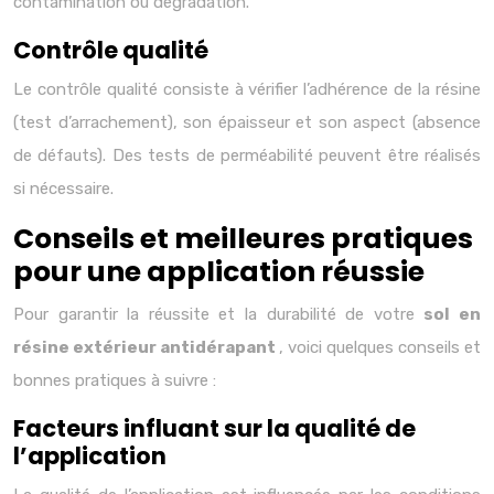
contamination ou dégradation.
Contrôle qualité
Le contrôle qualité consiste à vérifier l’adhérence de la résine
(test d’arrachement), son épaisseur et son aspect (absence
de défauts). Des tests de perméabilité peuvent être réalisés
si nécessaire.
Conseils et meilleures pratiques
pour une application réussie
Pour garantir la réussite et la durabilité de votre
sol en
résine extérieur antidérapant
, voici quelques conseils et
bonnes pratiques à suivre :
Facteurs influant sur la qualité de
l’application