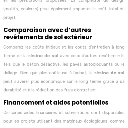
et les prestations proposées. La complexité du design
(motifs, couleurs) peut également impacter le coût total du
projet.
Comparaison avec d’autres
revêtements de sol extérieur
Comparez les coûts initiaux et les coûts d’entretien à long
terme de la
résine de sol
avec ceux d’autres revêtements
tels que le béton désactivé, les pavés autobloquants ou le
dallage. Bien que plus coûteuse à l’achat, la
résine de sol
peut s’avérer plus économique sur le long terme grâce à sa
durabilité et à la réduction des frais d’entretien.
Financement et aides potentielles
Certaines aides financières et subventions sont disponibles
pour les projets utilisant des matériaux écologiques, comme