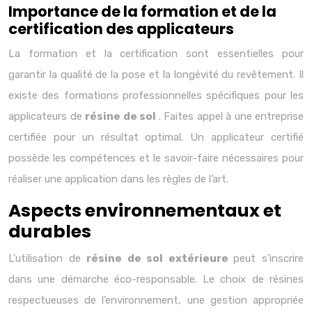
Importance de la formation et de la
certification des applicateurs
La formation et la certification sont essentielles pour
garantir la qualité de la pose et la longévité du revêtement. Il
existe des formations professionnelles spécifiques pour les
applicateurs de
résine de sol
. Faites appel à une entreprise
certifiée pour un résultat optimal. Un applicateur certifié
possède les compétences et le savoir-faire nécessaires pour
réaliser une application dans les règles de l’art.
Aspects environnementaux et
durables
L’utilisation de
résine de sol extérieure
peut s’inscrire
dans une démarche éco-responsable. Le choix de résines
respectueuses de l’environnement, une gestion appropriée