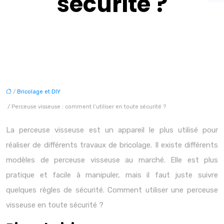
sécurité ?
/
Bricolage et DIY
/ Perceuse visseuse : comment l’utiliser en toute sécurité ?
La perceuse visseuse est un appareil le plus utilisé pour
réaliser de différents travaux de bricolage. Il existe différents
modèles de perceuse visseuse au marché. Elle est plus
pratique et facile à manipuler, mais il faut juste suivre
quelques règles de sécurité. Comment utiliser une perceuse
visseuse en toute sécurité ?