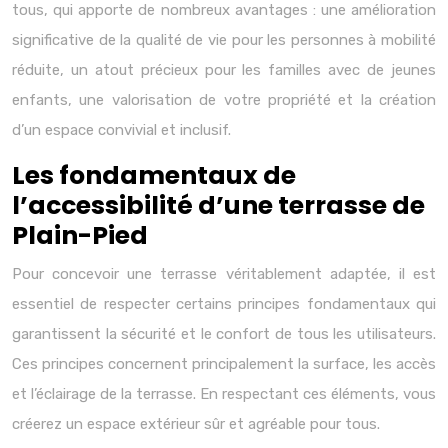
tous, qui apporte de nombreux avantages : une amélioration
significative de la qualité de vie pour les personnes à mobilité
réduite, un atout précieux pour les familles avec de jeunes
enfants, une valorisation de votre propriété et la création
d’un espace convivial et inclusif.
Les fondamentaux de
l’accessibilité d’une terrasse de
Plain-Pied
Pour concevoir une terrasse véritablement adaptée, il est
essentiel de respecter certains principes fondamentaux qui
garantissent la sécurité et le confort de tous les utilisateurs.
Ces principes concernent principalement la surface, les accès
et l’éclairage de la terrasse. En respectant ces éléments, vous
créerez un espace extérieur sûr et agréable pour tous.