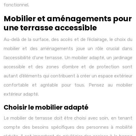
fonctionnel.
Mobilier et aménagements pour
une terrasse accessible
Au-delà de la surface, des accès et de l’éclairage, le choix du
mobilier et des aménagements joue un rôle crucial dans
l’accessibilité d’une terrasse. Un mobilier adapté, un jardinage
accessible et des zones d’ombre et de protection sont
autant d’éléments qui contribuent à créer un espace extérieur
confortable et agréable pour tous. Pensez au mobilier
extérieur adapté.
Choisir le mobilier adapté
Le mobilier de terrasse doit être choisi avec soin, en tenant
compte des besoins spécifiques des personnes à mobilité