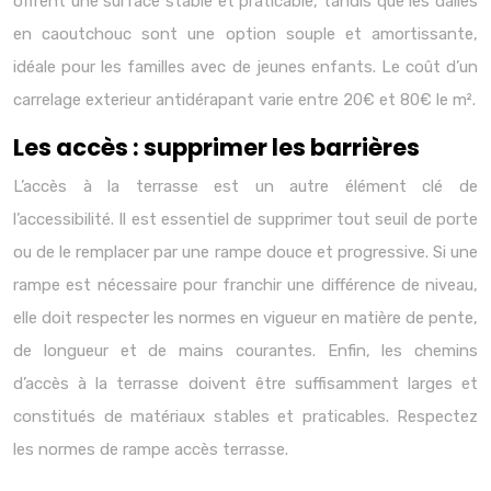
offrent une surface stable et praticable, tandis que les dalles
en caoutchouc sont une option souple et amortissante,
idéale pour les familles avec de jeunes enfants. Le coût d’un
carrelage exterieur antidérapant varie entre 20€ et 80€ le m².
Les accès : supprimer les barrières
L’accès à la terrasse est un autre élément clé de
l’accessibilité. Il est essentiel de supprimer tout seuil de porte
ou de le remplacer par une rampe douce et progressive. Si une
rampe est nécessaire pour franchir une différence de niveau,
elle doit respecter les normes en vigueur en matière de pente,
de longueur et de mains courantes. Enfin, les chemins
d’accès à la terrasse doivent être suffisamment larges et
constitués de matériaux stables et praticables. Respectez
les normes de rampe accès terrasse.