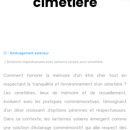
cimetière
/
Aménagement extérieur
/ Solutions respectueuses avec lanterne solaire pour cimetière
Comment honorer la mémoire d’un être cher tout en
respectant la tranquillité et l’environnement d’un cimetière ?
Les cimetières, lieux de mémoire et de recueillement,
évoluent avec les pratiques commémoratives, témoignant
d’un désir croissant d’options pérennes et respectueuses.
Dans ce contexte, les lanternes solaires émergent comme
une solution d’éclairage commémoratif qui allie respect des