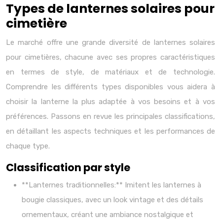
Types de lanternes solaires pour
cimetière
Le marché offre une grande diversité de lanternes solaires
pour cimetières, chacune avec ses propres caractéristiques
en termes de style, de matériaux et de technologie.
Comprendre les différents types disponibles vous aidera à
choisir la lanterne la plus adaptée à vos besoins et à vos
préférences. Passons en revue les principales classifications,
en détaillant les aspects techniques et les performances de
chaque type.
Classification par style
**Lanternes traditionnelles:** Imitent les lanternes à
bougie classiques, avec un look vintage et des détails
ornementaux, créant une ambiance nostalgique et