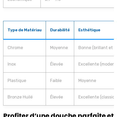
Type de Matériau
Durabilité
Esthétique
Chrome
Moyenne
Bonne (brillant et 
Inox
Élevée
Excellente (modern
Plastique
Faible
Moyenne
Bronze Huilé
Élevée
Excellente (classiq
Profiter d’une douche parfaite et