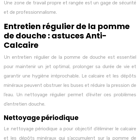
Une zone de travail propre et rangée est un gage de sécurité
et de professionnalisme.
Entretien régulier de la pomme
de douche : astuces Anti-
Calcaire
Un entretien régulier de la pomme de douche est essentiel
pour maintenir un jet optimal, prolonger sa durée de vie et
garantir une hygiène irréprochable. Le calcaire et les dépôts
minéraux peuvent obstruer les buses et réduire la pression de
l’eau. Un nettoyage régulier permet d’éviter ces problèmes
d’entretien douche.
Nettoyage périodique
Le nettoyage périodique a pour objectif d’éliminer le calcaire
et les dépôts minéraux qui s’accumulent sur la pomme de