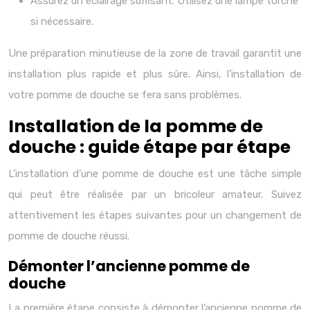
Assurez un éclairage suffisant. Utilisez une lampe torche
si nécessaire.
Une préparation minutieuse de la zone de travail garantit une
installation plus rapide et plus sûre. Ainsi, l’installation de
votre pomme de douche se fera sans problèmes.
Installation de la pomme de
douche : guide étape par étape
L’installation d’une pomme de douche est une tâche simple
qui peut être réalisée par un bricoleur amateur. Suivez
attentivement les étapes suivantes pour un changement de
pomme de douche réussi.
Démonter l’ancienne pomme de
douche
La première étape consiste à démonter l’ancienne pomme de