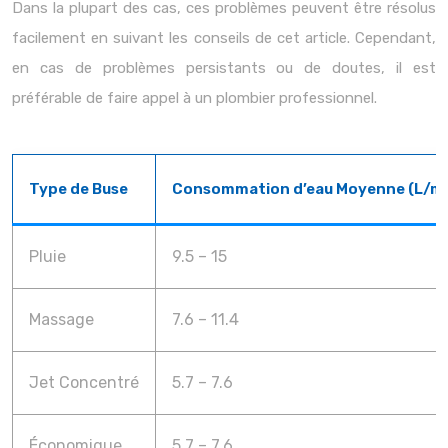
Dans la plupart des cas, ces problèmes peuvent être résolus
facilement en suivant les conseils de cet article. Cependant,
en cas de problèmes persistants ou de doutes, il est
préférable de faire appel à un plombier professionnel.
Type de Buse
Consommation d’eau Moyenne (L/mi
Pluie
9.5 – 15
Massage
7.6 – 11.4
Jet Concentré
5.7 – 7.6
Économique
5.7 – 7.6