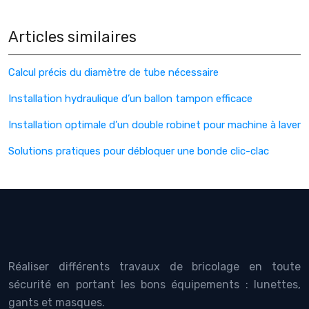
Articles similaires
Calcul précis du diamètre de tube nécessaire
Installation hydraulique d’un ballon tampon efficace
Installation optimale d’un double robinet pour machine à laver
Solutions pratiques pour débloquer une bonde clic-clac
Réaliser différents travaux de bricolage en toute
sécurité en portant les bons équipements : lunettes,
gants et masques.