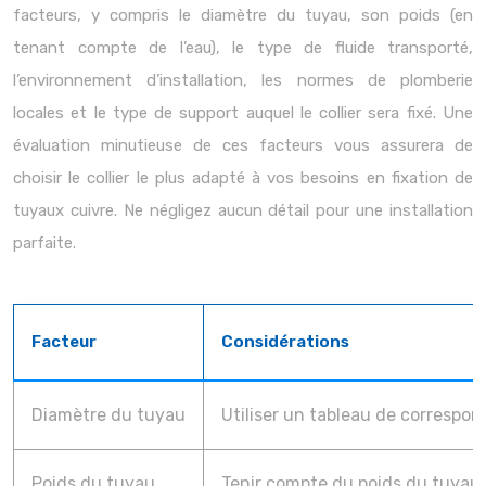
facteurs, y compris le diamètre du tuyau, son poids (en
tenant compte de l’eau), le type de fluide transporté,
l’environnement d’installation, les normes de plomberie
locales et le type de support auquel le collier sera fixé. Une
évaluation minutieuse de ces facteurs vous assurera de
choisir le collier le plus adapté à vos besoins en fixation de
tuyaux cuivre. Ne négligez aucun détail pour une installation
parfaite.
Facteur
Considérations
Diamètre du tuyau
Utiliser un tableau de correspond
Poids du tuyau
Tenir compte du poids du tuyau r